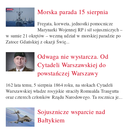
Morska parada 15 sierpnia
Fregata, korweta, jednostki pomocnicze
Marynarki Wojennej RP i sił sojuszniczych –
w sumie 21 okrętów – wezmą udział w morskiej paradzie po
Zatoce Gdańskiej z okazji Świę...
Odwaga nie wystarcza. Od
Cytadeli Warszawskiej do
powstańczej Warszawy
162 lata temu, 5 sierpnia 1864 roku, na stokach Cytadeli
Warszawskiej władze rosyjskie straciły Romualda Traugutta
oraz czterech członków Rządu Narodowego. Ta rocznica je...
Sojusznicze wsparcie nad
Bałtykiem