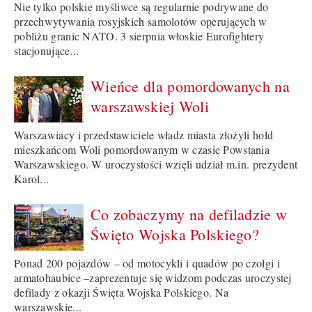
Nie tylko polskie myśliwce są regularnie podrywane do
przechwytywania rosyjskich samolotów operujących w
pobliżu granic NATO. 3 sierpnia włoskie Eurofightery
stacjonujące...
Wieńce dla pomordowanych na
warszawskiej Woli
Warszawiacy i przedstawiciele władz miasta złożyli hołd
mieszkańcom Woli pomordowanym w czasie Powstania
Warszawskiego. W uroczystości wzięli udział m.in. prezydent
Karol...
Co zobaczymy na defiladzie w
Święto Wojska Polskiego?
Ponad 200 pojazdów – od motocykli i quadów po czołgi i
armatohaubice –zaprezentuje się widzom podczas uroczystej
defilady z okazji Święta Wojska Polskiego. Na
warszawskie...