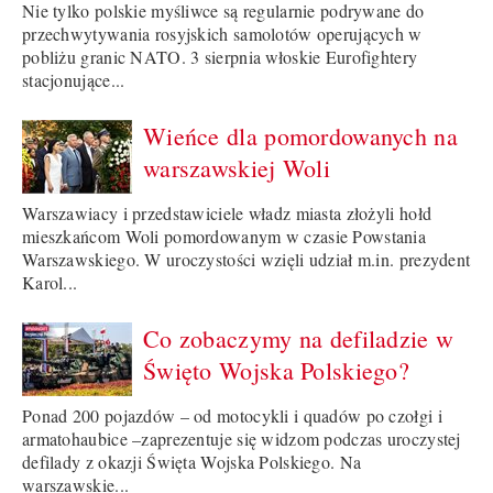
Nie tylko polskie myśliwce są regularnie podrywane do
przechwytywania rosyjskich samolotów operujących w
pobliżu granic NATO. 3 sierpnia włoskie Eurofightery
stacjonujące...
Wieńce dla pomordowanych na
warszawskiej Woli
Warszawiacy i przedstawiciele władz miasta złożyli hołd
mieszkańcom Woli pomordowanym w czasie Powstania
Warszawskiego. W uroczystości wzięli udział m.in. prezydent
Karol...
Co zobaczymy na defiladzie w
Święto Wojska Polskiego?
Ponad 200 pojazdów – od motocykli i quadów po czołgi i
armatohaubice –zaprezentuje się widzom podczas uroczystej
defilady z okazji Święta Wojska Polskiego. Na
warszawskie...