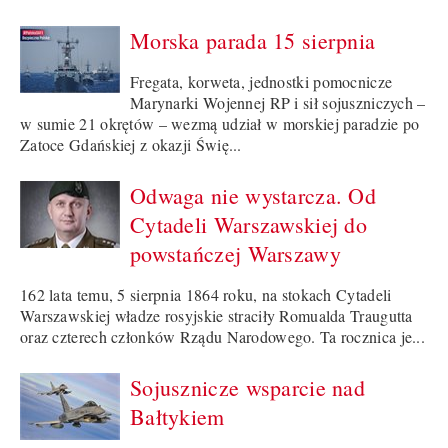
Morska parada 15 sierpnia
Fregata, korweta, jednostki pomocnicze
Marynarki Wojennej RP i sił sojuszniczych –
w sumie 21 okrętów – wezmą udział w morskiej paradzie po
Zatoce Gdańskiej z okazji Świę...
Odwaga nie wystarcza. Od
Cytadeli Warszawskiej do
powstańczej Warszawy
162 lata temu, 5 sierpnia 1864 roku, na stokach Cytadeli
Warszawskiej władze rosyjskie straciły Romualda Traugutta
oraz czterech członków Rządu Narodowego. Ta rocznica je...
Sojusznicze wsparcie nad
Bałtykiem