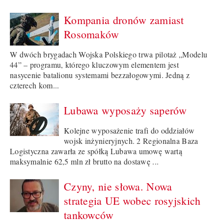
Kompania dronów zamiast
Rosomaków
W dwóch brygadach Wojska Polskiego trwa pilotaż „Modelu
44” – programu, którego kluczowym elementem jest
nasycenie batalionu systemami bezzałogowymi. Jedną z
czterech kom...
Lubawa wyposaży saperów
Kolejne wyposażenie trafi do oddziałów
wojsk inżynieryjnych. 2 Regionalna Baza
Logistyczna zawarła ze spółką Lubawa umowę wartą
maksymalnie 62,5 mln zł brutto na dostawę ...
Czyny, nie słowa. Nowa
strategia UE wobec rosyjskich
tankowców