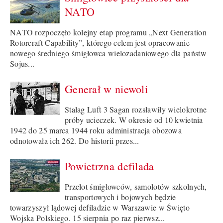
NATO
NATO rozpoczęło kolejny etap programu „Next Generation
Rotorcraft Capability”, którego celem jest opracowanie
nowego średniego śmigłowca wielozadaniowego dla państw
Sojus...
Generał w niewoli
Stalag Luft 3 Sagan rozsławiły wielokrotne
próby ucieczek. W okresie od 10 kwietnia
1942 do 25 marca 1944 roku administracja obozowa
odnotowała ich 262. Do historii przes...
Powietrzna defilada
Przelot śmigłowców, samolotów szkolnych,
transportowych i bojowych będzie
towarzyszył lądowej defiladzie w Warszawie w Święto
Wojska Polskiego. 15 sierpnia po raz pierwsz...