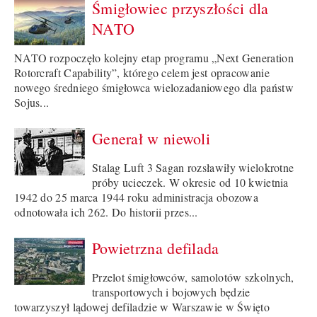
Śmigłowiec przyszłości dla
NATO
NATO rozpoczęło kolejny etap programu „Next Generation
Rotorcraft Capability”, którego celem jest opracowanie
nowego średniego śmigłowca wielozadaniowego dla państw
Sojus...
Generał w niewoli
Stalag Luft 3 Sagan rozsławiły wielokrotne
próby ucieczek. W okresie od 10 kwietnia
1942 do 25 marca 1944 roku administracja obozowa
odnotowała ich 262. Do historii przes...
Powietrzna defilada
Przelot śmigłowców, samolotów szkolnych,
transportowych i bojowych będzie
towarzyszył lądowej defiladzie w Warszawie w Święto