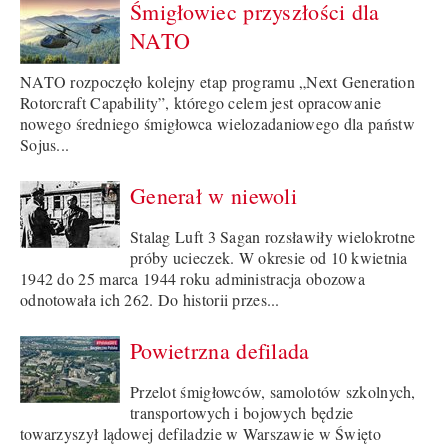
Śmigłowiec przyszłości dla
NATO
NATO rozpoczęło kolejny etap programu „Next Generation
Rotorcraft Capability”, którego celem jest opracowanie
nowego średniego śmigłowca wielozadaniowego dla państw
Sojus...
Generał w niewoli
Stalag Luft 3 Sagan rozsławiły wielokrotne
próby ucieczek. W okresie od 10 kwietnia
1942 do 25 marca 1944 roku administracja obozowa
odnotowała ich 262. Do historii przes...
Powietrzna defilada
Przelot śmigłowców, samolotów szkolnych,
transportowych i bojowych będzie
towarzyszył lądowej defiladzie w Warszawie w Święto