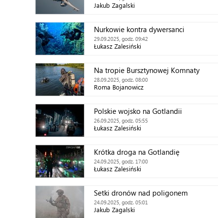
Jakub Zagalski
Nurkowie kontra dywersanci
29.09.2025, godz. 09:42
Łukasz Zalesiński
Na tropie Bursztynowej Komnaty
28.09.2025, godz. 08:00
Roma Bojanowicz
Polskie wojsko na Gotlandii
26.09.2025, godz. 05:55
Łukasz Zalesiński
Krótka droga na Gotlandię
24.09.2025, godz. 17:00
Łukasz Zalesiński
Setki dronów nad poligonem
24.09.2025, godz. 05:01
Jakub Zagalski