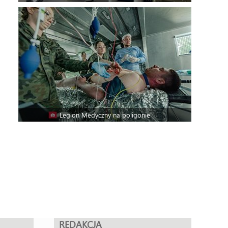
Legion Medyczny na poligonie
REDAKCJA