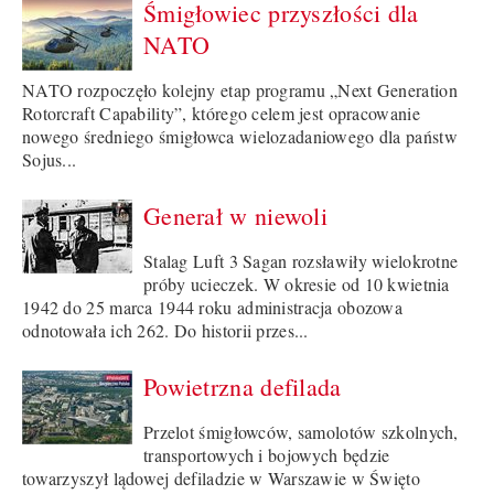
Śmigłowiec przyszłości dla
NATO
NATO rozpoczęło kolejny etap programu „Next Generation
Rotorcraft Capability”, którego celem jest opracowanie
nowego średniego śmigłowca wielozadaniowego dla państw
Sojus...
Generał w niewoli
Stalag Luft 3 Sagan rozsławiły wielokrotne
próby ucieczek. W okresie od 10 kwietnia
1942 do 25 marca 1944 roku administracja obozowa
odnotowała ich 262. Do historii przes...
Powietrzna defilada
Przelot śmigłowców, samolotów szkolnych,
transportowych i bojowych będzie
towarzyszył lądowej defiladzie w Warszawie w Święto