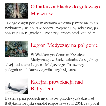
Od arkusza blachy do gotowego
Miecznika
Takiego okrętu polska marynarka wojenna jeszcze nie miała!
Wybraliśmy się do PGZ Stoczni Wojennej, by zobaczyć, jak
powstaje ORP „Wicher”. Podejrzyj proces produkcji od m...
Legion Medyczny na poligonie
W Wojskowym Centrum Kształcenia
Medycznego w Łodzi zakończyła się druga
edycja szkolenia Legionu Medycznego. Ratownicy,
pielęgniarze i lekarze z cywila uczyli się strzela...
Kolejna prowokacja nad
Bałtykiem
Dyżurna para polskich myśliwców przechwyciła dziś nad
Bałtykiem rosyjski samolot rozpoznawczy Ił-20M. Jak podał