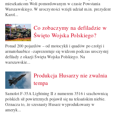
mieszkańcom Woli pomordowanym w czasie Powstania
Warszawskiego. W uroczystości wzięli udział m.in. prezydent
Karol...
Co zobaczymy na defiladzie w
Święto Wojska Polskiego?
Ponad 200 pojazdów – od motocykli i quadów po czołgi i
armatohaubice –zaprezentuje się widzom podczas uroczystej
defilady z okazji Święta Wojska Polskiego. Na
warszawskie...
Produkcja Husarzy nie zwalnia
tempa
Samolot F-35A Lightning II z numerem 3516 i szachownicą
polskich sił powietrznych pojawił się na teksańskim niebie.
Oznacza to, że szesnasty Husarz wyprodukowany w
ameryk...