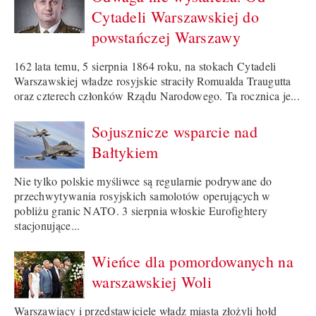
Cytadeli Warszawskiej do
powstańczej Warszawy
162 lata temu, 5 sierpnia 1864 roku, na stokach Cytadeli
Warszawskiej władze rosyjskie straciły Romualda Traugutta
oraz czterech członków Rządu Narodowego. Ta rocznica je...
Sojusznicze wsparcie nad
Bałtykiem
Nie tylko polskie myśliwce są regularnie podrywane do
przechwytywania rosyjskich samolotów operujących w
pobliżu granic NATO. 3 sierpnia włoskie Eurofightery
stacjonujące...
Wieńce dla pomordowanych na
warszawskiej Woli
Warszawiacy i przedstawiciele władz miasta złożyli hołd