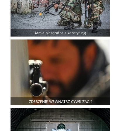
Armia niezgodna z konstytucją
ZDERZENIE WEWNĄTRZ CYWILIZACJI