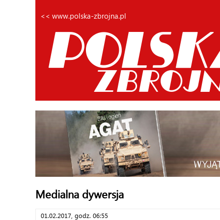
<< www.polska-zbrojna.pl
Medialna dywersja
01.02.2017, godz. 06:55