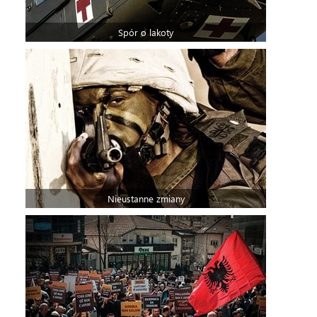
Spór o lakoty
Nieustanne zmiany