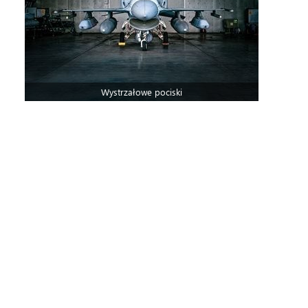
Wystrzałowe pociski