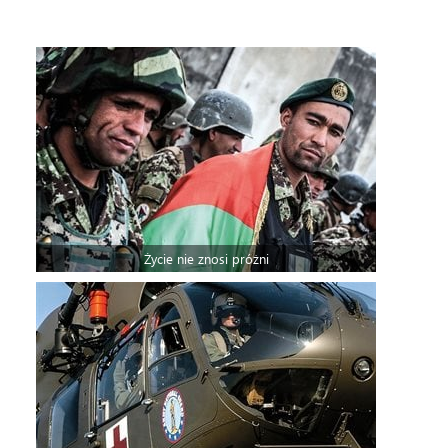
Życie nie znosi próżni