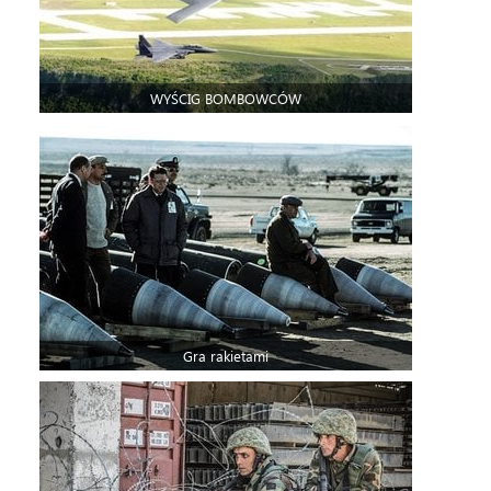
WYŚCIG BOMBOWCÓW
Gra rakietami