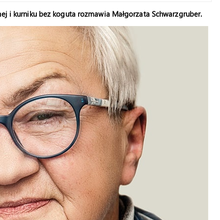
jnej i kurniku bez koguta rozmawia Małgorzata Schwarzgruber.