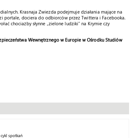
ialnych. Krasnaja Zwiezda podejmuje działania mające na
zi portale, dociera do odbiorców przez Twittera i Facebooka.
łać chociażby słynne „zielone ludziki” na Krymie czy
Bezpieczeństwa Wewnętrznego w Europie w Ośrodku Studiów
 cykl spotkań