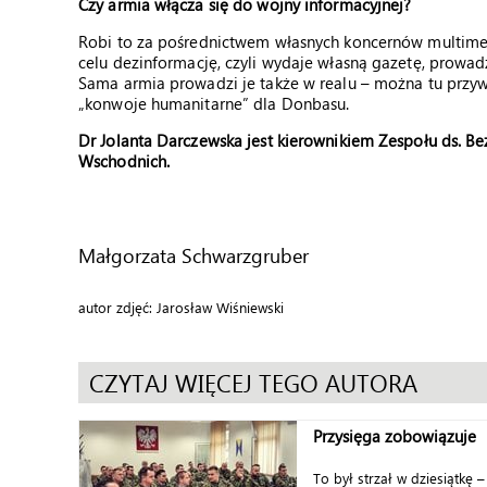
Czy armia włącza się do wojny informacyjnej?
Robi to za pośrednictwem własnych koncernów multimed
celu dezinformację, czyli wydaje własną gazetę, prowad
Sama armia prowadzi je także w realu – można tu przywo
„konwoje humanitarne” dla Donbasu.
Dr Jolanta Darczewska jest kierownikiem Zespołu ds. 
Wschodnich.
Małgorzata Schwarzgruber
autor zdjęć: Jarosław Wiśniewski
CZYTAJ WIĘCEJ TEGO AUTORA
Przysięga zobowiązuje
To był strzał w dziesiątkę –