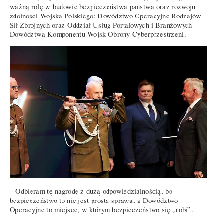
ważną rolę w budowie bezpieczeństwa państwa oraz rozwoju
zdolności Wojska Polskiego: Dowództwo Operacyjne Rodzajów
Sił Zbrojnych oraz Oddział Usług Portalowych i Branżowych
Dowództwa Komponentu Wojsk Obrony Cyberprzestrzeni.
– Odbieram tę nagrodę z dużą odpowiedzialnością, bo
bezpieczeństwo to nie jest prosta sprawa, a Dowództwo
Operacyjne to miejsce, w którym bezpieczeństwo się „robi”.