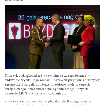
Tomczyk podziękował też wszystkim za zaangażowanie w
budowanie wyniku tego sondażu. Zapewnił przy tym, że wszyscy
zgromadzeni na gali: żołnierze, przedstawiciele przemysłu
zbrojeniowego, dziennikarze nie są sami i mogą liczyć na
wsparcie MON-u w dalszych działaniach.
– Buławę każdy z nas nosi w plecaku, ale Buzdygana może