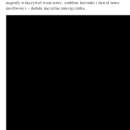
nagrody wskazywał wam nowe, ambitne kierunki i dawał nowe
możliwości – dodała naczelna miesięcznika.