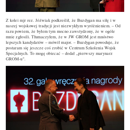
Z kolei mjr rez. Jóźwiak podkreślił, że Buzdygan ma siłę i w
naszej wojskowej tradycji jest niezwykłym wyróżnieniem. – Od
razu powiem, że byłem tym mocno zawstydzony, że w ogóle
mnie zgłosili. Tłumaczyłem, że w JW GROM jest mnóstwo
lepszych kandydatów – mówił major. – Buzdygan powoduje, że
postaram się jeszcze coś zrobić w Centrum Szkolenia Wojsk
Specjalnych. To mogę obiecać – dodał „pierwszy marynarz
GROM-u".