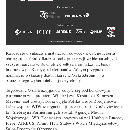
Kandydatów zgłaszają instytucje i dowódcy z całego resortu
obrony, a spośród kilkudziesięciu propozycji wybieranych jest
sześciu laureatów. Równolegle odbywa się także plebiscyt
internetowy – Buzdygan Internautów. W tym przypadku
nominacje wskazują dziennikarze „Polski Zbrojnej”, a
ostatecznego wyboru dokonują czytelnicy.
Tegoroczna Gala Buzdyganów odbyła się pod honorowym
patronatem wicepremiera Władysława Kosiniaka-Kamysza.
Mecenat nad uroczystością objęła Polska Grupa Zbrojeniowa,
która wspiera WIW w organizacji uroczystości już od dziesięciu
lat. Srebrnymi Partnerami gali zostali Agencja Mienia
Wojskowego i WB Electronics, brązowymi zaś Unifeque Europe,
Iceye, AIRBUS, Armit, Huta Stalowa Wola i Międzynarodowy
Salon Przemysłu Obronnego.