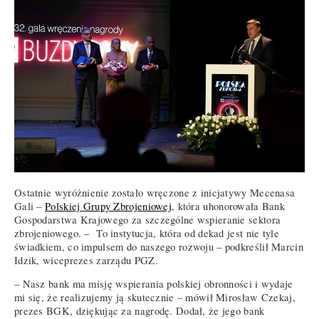
Ostatnie wyróżnienie zostało wręczone z inicjatywy Mecenasa
Gali –
Polskiej Grupy Zbrojeniowej
, która uhonorowała Bank
Gospodarstwa Krajowego za szczególne wspieranie sektora
zbrojeniowego. – To instytucja, która od dekad jest nie tyle
świadkiem, co impulsem do naszego rozwoju – podkreślił Marcin
Idzik, wiceprezes zarządu PGZ.
– Nasz bank ma misję wspierania polskiej obronności i wydaje
mi się, że realizujemy ją skutecznie – mówił Mirosław Czekaj,
prezes BGK, dziękując za nagrodę. Dodał, że jego bank