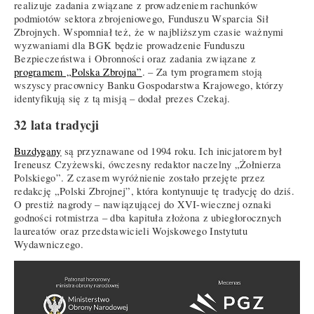
realizuje zadania związane z prowadzeniem rachunków
podmiotów sektora zbrojeniowego, Funduszu Wsparcia Sił
Zbrojnych. Wspomniał też, że w najbliższym czasie ważnymi
wyzwaniami dla BGK będzie prowadzenie Funduszu
Bezpieczeństwa i Obronności oraz zadania związane z
programem „Polska Zbrojna”
. – Za tym programem stoją
wszyscy pracownicy Banku Gospodarstwa Krajowego, którzy
identyfikują się z tą misją – dodał prezes Czekaj.
32 lata tradycji
Buzdygany
są przyznawane od 1994 roku. Ich inicjatorem był
Ireneusz Czyżewski, ówczesny redaktor naczelny „Żołnierza
Polskiego”. Z czasem wyróżnienie zostało przejęte przez
redakcję „Polski Zbrojnej”, która kontynuuje tę tradycję do dziś.
O prestiż nagrody – nawiązującej do XVI-wiecznej oznaki
godności rotmistrza – dba kapituła złożona z ubiegłorocznych
laureatów oraz przedstawicieli Wojskowego Instytutu
Wydawniczego.