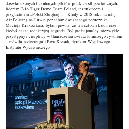
doświadczonych i cenionych pilotów polskich sił powietrznych,
liderem F-16 Tiger Demo Team Poland, instruktorem i
przyjacielem „Polski Zbrojnej”. – Kiedy w 2018 roku na misji
Air Policing na Litwie poznałam ówczesnego porucznika
Macieja Krakowiana, byłam pewna, że ten człowiek odbierze
kiedyś naszą redakcyjną nagrodę. Był profesjonalny, niezwykle
przystępny i cierpliwy w tłumaczeniu świata lotniczego cywilom
– mówiła podczas gali Ewa Korsak, dyrektor Wojskowego
Instytutu Wydawniczego.