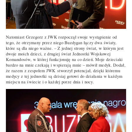
Natomiast Grzegorz z JWK rozpoczął swoje wystąpienie od
tego, że otrzymany przez niego Buzdygan łączy dwa światy,
które są dla niego ważne. – Z jednej strony świat, w którym jest
dwoje moich dzieci, z drugiej świat Jednostki Wojskowej
Komandosów, w której funkcjonuję na co dzień. Moje dzieciaki
bardzo na mnie czekają i wspierają mnie – mówił medyk. Dodał,
że razem z zespołem JWK stworzył potencjał, dzięki któremu
medycy z tej jednostki są dzisiaj gotowi do działania w każdym
miejscu na świecie i o każdej porze dnia i nocy.