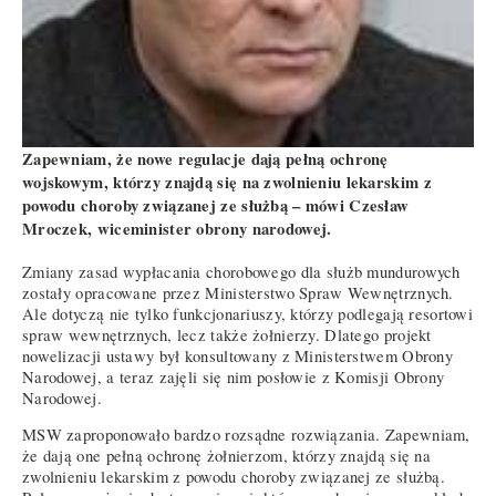
Zapewniam, że nowe regulacje dają pełną ochronę
wojskowym, którzy znajdą się na zwolnieniu lekarskim z
powodu choroby związanej ze służbą – mówi Czesław
Mroczek, wiceminister obrony narodowej.
Zmiany zasad wypłacania chorobowego dla służb mundurowych
zostały opracowane przez Ministerstwo Spraw Wewnętrznych.
Ale dotyczą nie tylko funkcjonariuszy, którzy podlegają resortowi
spraw wewnętrznych, lecz także żołnierzy. Dlatego projekt
nowelizacji ustawy był konsultowany z Ministerstwem Obrony
Narodowej, a teraz zajęli się nim posłowie z Komisji Obrony
Narodowej.
MSW zaproponowało bardzo rozsądne rozwiązania. Zapewniam,
że dają one pełną ochronę żołnierzom, którzy znajdą się na
zwolnieniu lekarskim z powodu choroby związanej ze służbą.