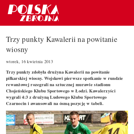
Trzy punkty Kawalerii na powitanie
wiosny
wtorek, 16 kwietnia 2013
Trzy punkty zdobyła drużyna Kawalerii na powitanie
piłkarskiej wiosny. Wojskowi pierwsze spotkanie w rundzie
rewanżowej rozegrali na sztucznej murawie stadionu
Chojeńskiego Klubu Sportowego w Łodzi. Kawalerzyści
wygrali 4:3 z drużyną Ludowego Klubu Sportowego
Czarnocin i awansowali na ósmą pozycję w tabeli.