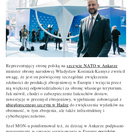
Reprezentujący stronę polską na
szczycie NATO w Ankarze
minister obrony narodowej Władysław Kosiniak-Kamysz zwrócił
uwagę, że jest on poświęcony szczególnie zwiększeniu
zdolności do produkcji zbrojeniowej w Europie i wzięciu przez
nią większej odpowiedzialności za obronę własnego terytorium.
Jak mówił, chodzi o zabezpieczenie łańcuchów dostaw,
inwestycje w przemysł zbrojeniowy, wypełnianie zobowiązań z
ubiegłorocznego szczytu w Hadze
do zwiększenia wydatków na
obronność, w tym zbrojenia, ale także infrastrukturę i
cyberbezpieczeństwo.
Szef MON-u poinformował też, że dzisiaj w Ankarze podpisano
porozumienie w sprawie serwisowania w Europie
pocisków