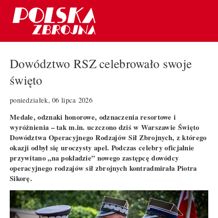
Dowództwo RSZ celebrowało swoje
święto
poniedziałek, 06 lipca 2026
Medale, odznaki honorowe, odznaczenia resortowe i
wyróżnienia – tak m.in. uczczono dziś w Warszawie Święto
Dowództwa Operacyjnego Rodzajów Sił Zbrojnych, z którego
okazji odbył się uroczysty apel. Podczas celebry oficjalnie
przywitano „na pokładzie” nowego zastępcę dowódcy
operacyjnego rodzajów sił zbrojnych kontradmirała Piotra
Sikorę.