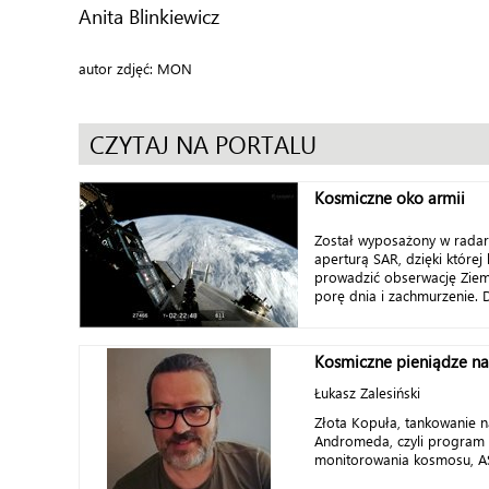
Anita Blinkiewicz
autor zdjęć: MON
CZYTAJ NA PORTALU
Kosmiczne oko armii
Został wyposażony w radar 
aperturą SAR, dzięki które
prowadzić obserwację Ziem
porę dnia i zachmurzenie. Dz
Kosmiczne pieniądze n
Łukasz Zalesiński
Złota Kopuła, tankowanie na
Andromeda, czyli program
monitorowania kosmosu, ASA