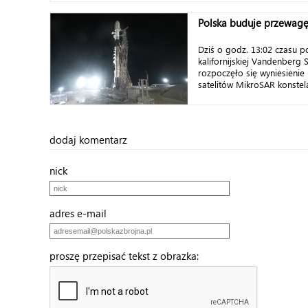
Polska buduje przewag
Dziś o godz. 13:02 czasu p
kalifornijskiej Vandenberg
rozpoczęło się wyniesienie
satelitów MikroSAR konstela
dodaj komentarz
nick
adres e-mail
proszę przepisać tekst z obrazka: