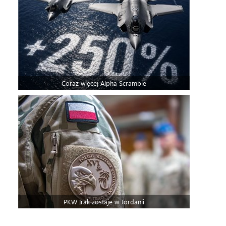
Coraz więcej Alpha Scramble
PKW Irak zostaje w Jordanii