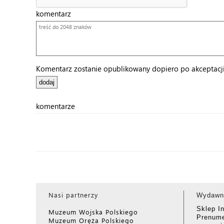
komentarz
Komentarz zostanie opublikowany dopiero po akceptacji 
komentarze
Nasi partnerzy
Wydawn
Sklep I
Muzeum Wojska Polskiego
Prenume
Muzeum Oręża Polskiego