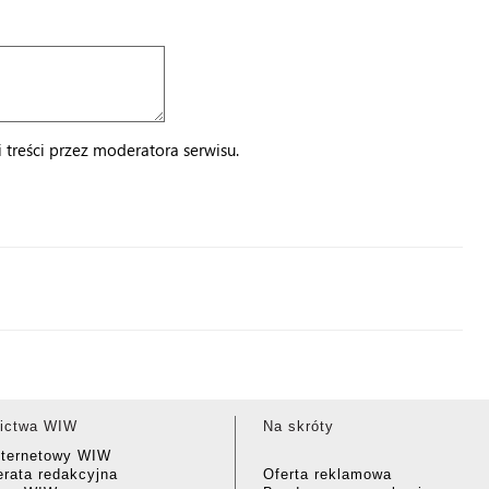
treści przez moderatora serwisu.
ictwa WIW
Na skróty
nternetowy WIW
rata redakcyjna
Oferta reklamowa