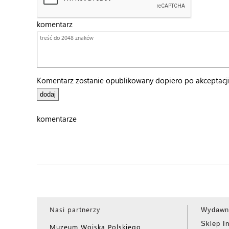
komentarz
Komentarz zostanie opublikowany dopiero po akceptacji 
komentarze
Nasi partnerzy
Wydawn
Sklep I
Muzeum Wojska Polskiego