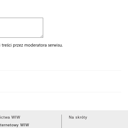
treści przez moderatora serwisu.
ictwa WIW
Na skróty
nternetowy WIW