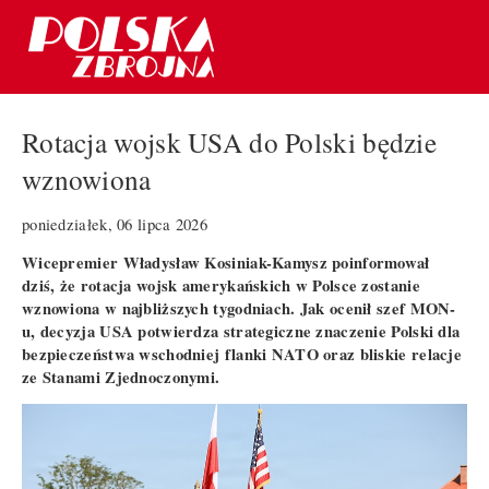
Rotacja wojsk USA do Polski będzie
wznowiona
poniedziałek, 06 lipca 2026
Wicepremier Władysław Kosiniak-Kamysz poinformował
dziś, że rotacja wojsk amerykańskich w Polsce zostanie
wznowiona w najbliższych tygodniach. Jak ocenił szef MON-
u, decyzja USA potwierdza strategiczne znaczenie Polski dla
bezpieczeństwa wschodniej flanki NATO oraz bliskie relacje
ze Stanami Zjednoczonymi.