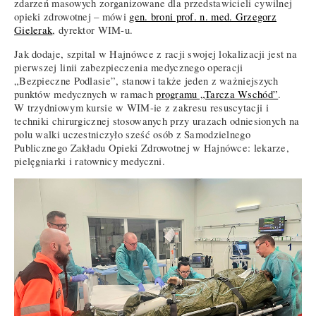
zdarzeń masowych zorganizowane dla przedstawicieli cywilnej
opieki zdrowotnej – mówi
gen. broni prof. n. med. Grzegorz
Gielerak
, dyrektor WIM-u.
Jak dodaje, szpital w Hajnówce z racji swojej lokalizacji jest na
pierwszej linii zabezpieczenia medycznego operacji
„Bezpieczne Podlasie”, stanowi także jeden z ważniejszych
punktów medycznych w ramach
programu „Tarcza Wschód”
.
W trzydniowym kursie w WIM-ie z zakresu resuscytacji i
techniki chirurgicznej stosowanych przy urazach odniesionych na
polu walki uczestniczyło sześć osób z Samodzielnego
Publicznego Zakładu Opieki Zdrowotnej w Hajnówce: lekarze,
pielęgniarki i ratownicy medyczni.