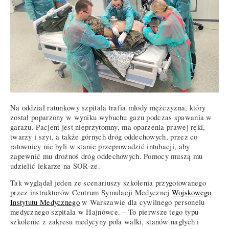
Na oddział ratunkowy szpitala trafia młody mężczyzna, który
został poparzony w wyniku wybuchu gazu podczas spawania w
garażu. Pacjent jest nieprzytomny, ma oparzenia prawej ręki,
twarzy i szyi, a także górnych dróg oddechowych, przez co
ratownicy nie byli w stanie przeprowadzić intubacji, aby
zapewnić mu drożnoś dróg oddechowych. Pomocy muszą mu
udzielić lekarze na SOR-ze.
Tak wyglądał jeden ze scenariuszy szkolenia przygotowanego
przez instruktorów Centrum Symulacji Medycznej
Wojskowego
Instytutu Medycznego
w Warszawie dla cywilnego personelu
medycznego szpitala w Hajnówce. – To pierwsze tego typu
szkolenie z zakresu medycyny pola walki, stanów nagłych i