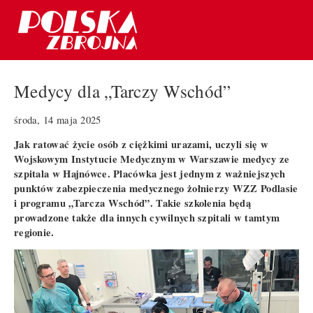
Medycy dla „Tarczy Wschód”
środa, 14 maja 2025
Jak ratować życie osób z ciężkimi urazami, uczyli się w
Wojskowym Instytucie Medycznym w Warszawie medycy ze
szpitala w Hajnówce. Placówka jest jednym z ważniejszych
punktów zabezpieczenia medycznego żołnierzy WZZ Podlasie
i programu „Tarcza Wschód”. Takie szkolenia będą
prowadzone także dla innych cywilnych szpitali w tamtym
regionie.