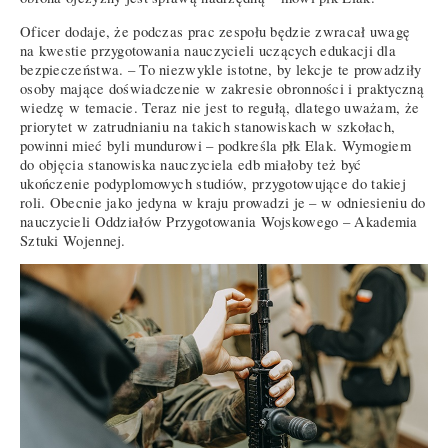
Oficer dodaje, że podczas prac zespołu będzie zwracał uwagę
na kwestie przygotowania nauczycieli uczących edukacji dla
bezpieczeństwa. – To niezwykle istotne, by lekcje te prowadziły
osoby mające doświadczenie w zakresie obronności i praktyczną
wiedzę w temacie. Teraz nie jest to regułą, dlatego uważam, że
priorytet w zatrudnianiu na takich stanowiskach w szkołach,
powinni mieć byli mundurowi – podkreśla płk Elak. Wymogiem
do objęcia stanowiska nauczyciela edb miałoby też być
ukończenie podyplomowych studiów, przygotowujące do takiej
roli. Obecnie jako jedyna w kraju prowadzi je – w odniesieniu do
nauczycieli Oddziałów Przygotowania Wojskowego – Akademia
Sztuki Wojennej.