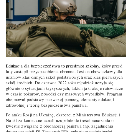
Edukacja dla bezpieczeństwa to przedmiot szkolny
, który przed
laty zastąpił przysposobienie obronne. Jest on obowiązkowy dla
uczniów klas ósmych szkół podstawowych oraz klas pierwszych
szkół średnich. Do czerwca 2022 roku młodzież uczyła się
głównie o sytuacjach kryzysowych, takich jak: akcje ratownicze
w czasie pożarów, powodzi czy masowych wypadków. Program
obejmował podstawy pierwszej pomocy, elementy edukacji
zdrowotnej i teorię bezpieczeństwa państwa.
Po ataku Rosji na Ukrainę, eksperci z Ministerstwa Edukacji i
Nauki za konieczne uznali uzupełnienie treści nauczania o
kwestie związane z obronnością państwa (np. zagadnienia
dotyczące misji Sił Zbrojnych RP), nabyciem umiejętności