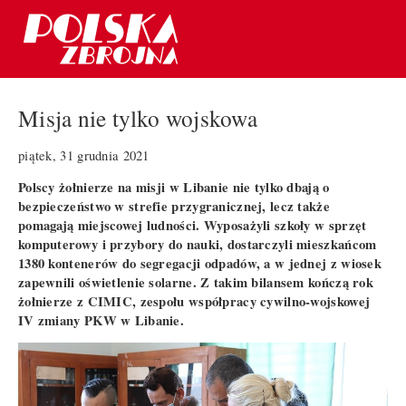
Misja nie tylko wojskowa
piątek, 31 grudnia 2021
Polscy żołnierze na misji w Libanie nie tylko dbają o
bezpieczeństwo w strefie przygranicznej, lecz także
pomagają miejscowej ludności. Wyposażyli szkoły w sprzęt
komputerowy i przybory do nauki, dostarczyli mieszkańcom
1380 kontenerów do segregacji odpadów, a w jednej z wiosek
zapewnili oświetlenie solarne. Z takim bilansem kończą rok
żołnierze z CIMIC, zespołu współpracy cywilno-wojskowej
IV zmiany PKW w Libanie.