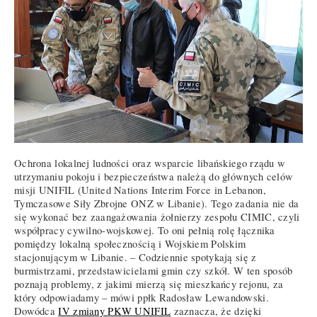
Ochrona lokalnej ludności oraz wsparcie libańskiego rządu w
utrzymaniu pokoju i bezpieczeństwa należą do głównych celów
misji UNIFIL (United Nations Interim Force in Lebanon,
Tymczasowe Siły Zbrojne ONZ w Libanie). Tego zadania nie da
się wykonać bez zaangażowania żołnierzy zespołu CIMIC, czyli
współpracy cywilno-wojskowej. To oni pełnią rolę łącznika
pomiędzy lokalną społecznością i Wojskiem Polskim
stacjonującym w Libanie. – Codziennie spotykają się z
burmistrzami, przedstawicielami gmin czy szkół. W ten sposób
poznają problemy, z jakimi mierzą się mieszkańcy rejonu, za
który odpowiadamy – mówi ppłk Radosław Lewandowski.
Dowódca
IV zmiany PKW UNIFIL
zaznacza, że dzięki