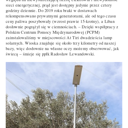
sieci energetycznej, prąd jest dostępny jedynie przez cztery
godziny dziennie. Do 2019 roku braki w dostawach
rekompensowano prywatnymi generatorami, ale od tego czasu
ceny paliwa poszybowały (wzrost prawie 15-krotny), a Liban
dosłownie pogrążył się w ciemnościach. – Dzięki współpracy z
Polskim Centrum Pomocy Międzynarodowej (PCPM)
zainstalowaliśmy w miejscowości At Tiri dwadzieścia lamp
solarnych. Wioska znajduje się około trzy kilometry od naszej
bazy, więc dosłownie na własne oczy możemy obserwować, jak
świecą – śmieje się ppłk Radosław Lewandowski.