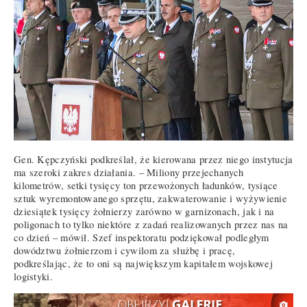
Gen. Kępczyński podkreślał, że kierowana przez niego instytucja
ma szeroki zakres działania. – Miliony przejechanych
kilometrów, setki tysięcy ton przewożonych ładunków, tysiące
sztuk wyremontowanego sprzętu, zakwaterowanie i wyżywienie
dziesiątek tysięcy żołnierzy zarówno w garnizonach, jak i na
poligonach to tylko niektóre z zadań realizowanych przez nas na
co dzień – mówił. Szef inspektoratu podziękował podległym
dowództwu żołnierzom i cywilom za służbę i pracę,
podkreślając, że to oni są największym kapitałem wojskowej
logistyki.