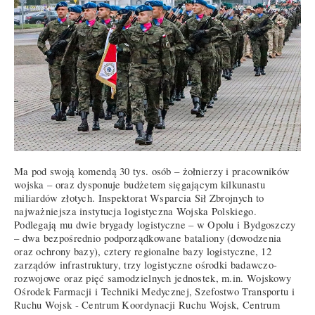
Ma pod swoją komendą 30 tys. osób – żołnierzy i pracowników
wojska – oraz dysponuje budżetem sięgającym kilkunastu
miliardów złotych. Inspektorat Wsparcia Sił Zbrojnych to
najważniejsza instytucja logistyczna Wojska Polskiego.
Podlegają mu dwie brygady logistyczne – w Opolu i Bydgoszczy
– dwa bezpośrednio podporządkowane bataliony (dowodzenia
oraz ochrony bazy), cztery regionalne bazy logistyczne, 12
zarządów infrastruktury, trzy logistyczne ośrodki badawczo-
rozwojowe oraz pięć samodzielnych jednostek, m.in. Wojskowy
Ośrodek Farmacji i Techniki Medycznej, Szefostwo Transportu i
Ruchu Wojsk - Centrum Koordynacji Ruchu Wojsk, Centrum