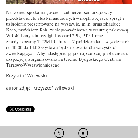
Na koniec spotkania goście – żołnierze, samorządowcy,
przedstawiciele służb mundurowych – mogli obejrzeć sprzęt i
uzbrojenie prezentowane na wystawie, m.in. armatohaubicę
Krab, moździerz Rak, wieloprowadnicową wyrzutnię rakietową
WR-40 Langusta, czołgi: Leopard 2PL, PT-91 oraz
zmodyfikowany T-72M1R. Jutro – 7 października – w godzinach
od 10.00 do 14.00 wystawa będzie otwarta dla wszystkich
zwiedzających. Aby udostępnić ją jak najszerszej publiczności,
ekspozycję zorganizowano na terenie Bydgoskiego Centrum
Targowo-Wystawienniczego.
Krzysztof Wilewski
autor zdjęć: Krzysztof Wilewski