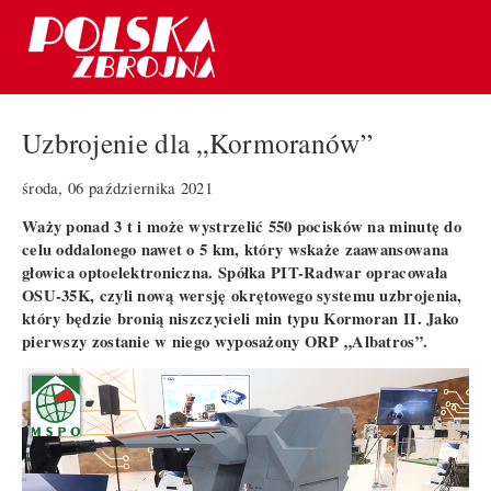
Uzbrojenie dla „Kormoranów”
środa, 06 października 2021
Waży ponad 3 t i może wystrzelić 550 pocisków na minutę do
celu oddalonego nawet o 5 km, który wskaże zaawansowana
głowica optoelektroniczna. Spółka PIT-Radwar opracowała
OSU-35K, czyli nową wersję okrętowego systemu uzbrojenia,
który będzie bronią niszczycieli min typu Kormoran II. Jako
pierwszy zostanie w niego wyposażony ORP „Albatros”.