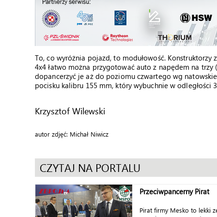
To, co wyróżnia pojazd, to modułowość. Konstruktorzy z
4x4 łatwo można przygotować auto z napędem na trzy (6x
dopancerzyć je aż do poziomu czwartego wg natowski
pocisku kalibru 155 mm, który wybuchnie w odległości 3
Krzysztof Wilewski
autor zdjęć: Michał Niwicz
CZYTAJ NA PORTALU
Przeciwpancerny Pirat
Pirat firmy Mesko to lekki 