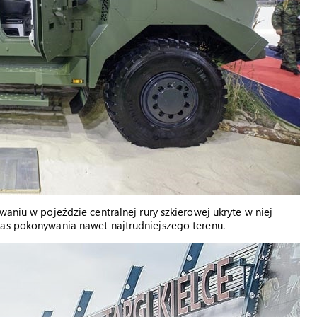
waniu w pojeździe centralnej rury szkierowej ukryte w niej
zas pokonywania nawet najtrudniejszego terenu.