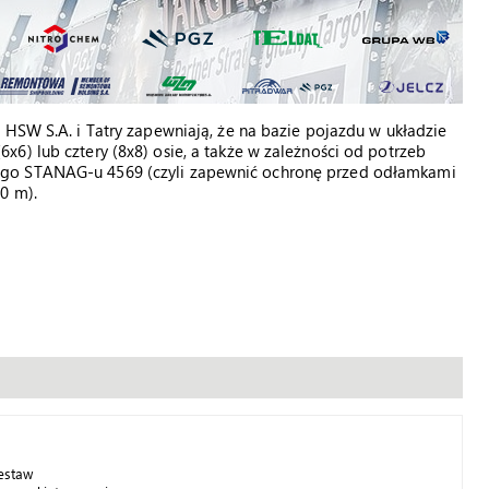
 HSW S.A. i Tatry zapewniają, że na bazie pojazdu w układzie
6) lub cztery (8x8) osie, a także w zależności od potrzeb
ego STANAG-u 4569 (czyli zapewnić ochronę przed odłamkami
0 m).
zestaw