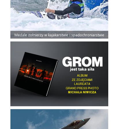
Medale żołnierzy w kajakarstwie i spadochroniarstwie