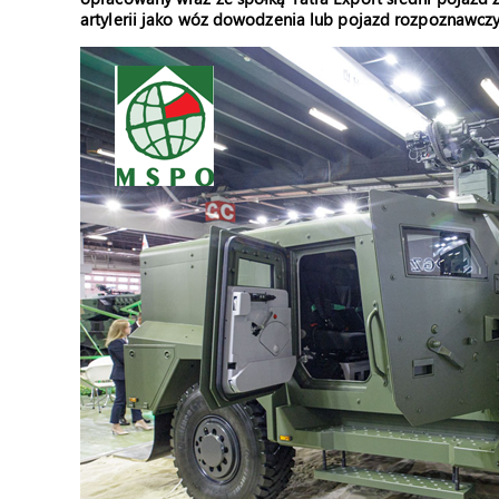
artylerii jako wóz dowodzenia lub pojazd rozpoznawczy