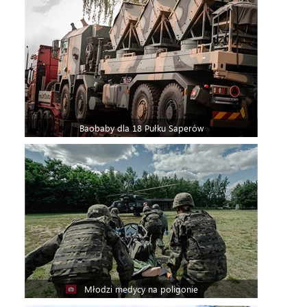
Baobaby dla 18 Pułku Saperów
Młodzi medycy na poligonie