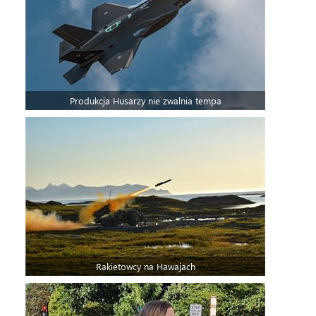
Produkcja Husarzy nie zwalnia tempa
Rakietowcy na Hawajach