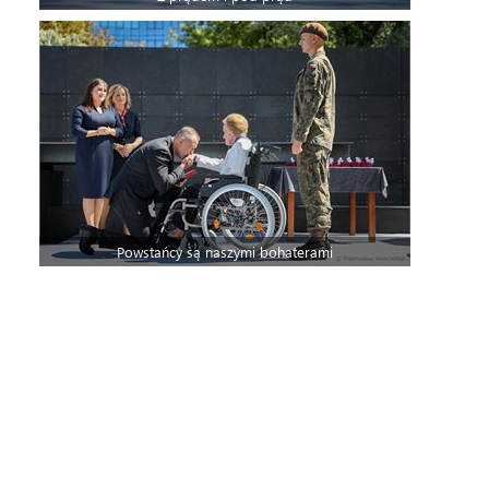
Powstańcy są naszymi bohaterami