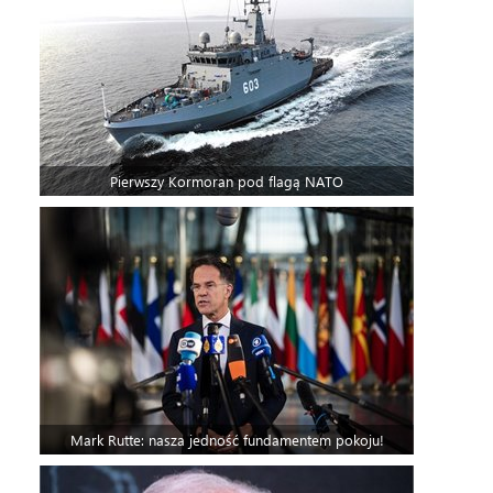
Pierwszy Kormoran pod flagą NATO
Mark Rutte: nasza jedność fundamentem pokoju!