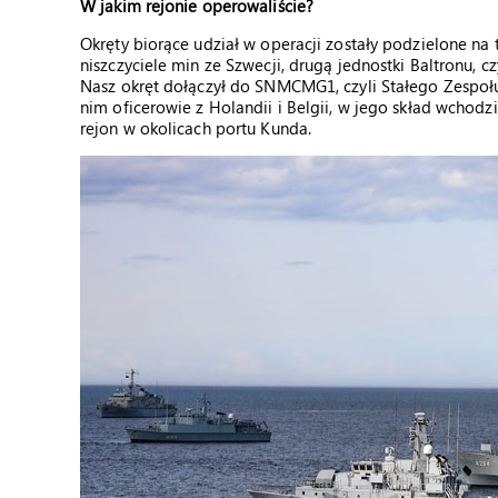
W jakim rejonie operowaliście?
Okręty biorące udział w operacji zostały podzielone na 
niszczyciele min ze Szwecji, drugą jednostki Baltronu, c
Nasz okręt dołączył do SNMCMG1, czyli Stałego Zespoł
nim oficerowie z Holandii i Belgii, w jego skład wchod
rejon w okolicach portu Kunda.