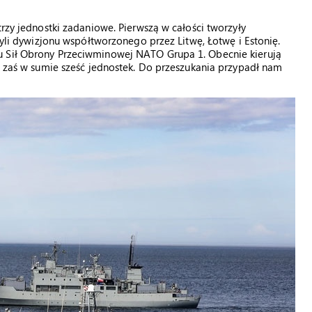
trzy jednostki zadaniowe. Pierwszą w całości tworzyły
zyli dywizjonu współtworzonego przez Litwę, Łotwę i Estonię.
u Sił Obrony Przeciwminowej NATO Grupa 1. Obecnie kierują
zi zaś w sumie sześć jednostek. Do przeszukania przypadł nam