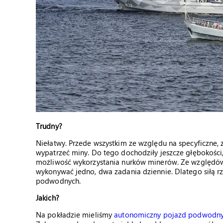
Trudny?
Niełatwy. Przede wszystkim ze względu na specyficzne,
wypatrzeć miny. Do tego dochodziły jeszcze głębokości,
możliwość wykorzystania nurków minerów. Ze względów
wykonywać jedno, dwa zadania dziennie. Dlatego siłą r
podwodnych.
Jakich?
Na pokładzie mieliśmy
autonomiczny pojazd podwodny