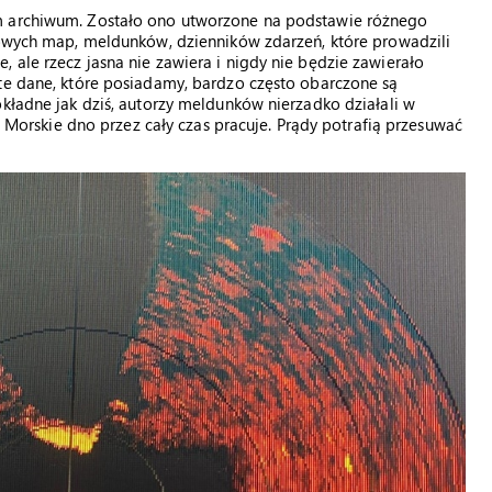
m archiwum. Zostało ono utworzone na podstawie różnego
kowych map, meldunków, dzienników zdarzeń, które prowadzili
 ale rzecz jasna nie zawiera i nigdy nie będzie zawierało
 te dane, które posiadamy, bardzo często obarczone są
okładne jak dziś, autorzy meldunków nierzadko działali w
a. Morskie dno przez cały czas pracuje. Prądy potrafią przesuwać