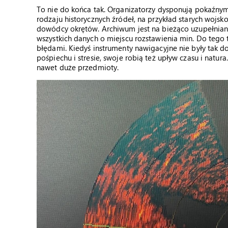
To nie do końca tak. Organizatorzy dysponują pokaźny
rodzaju historycznych źródeł, na przykład starych wojs
dowódcy okrętów. Archiwum jest na bieżąco uzupełniane,
wszystkich danych o miejscu rozstawienia min. Do tego
błędami. Kiedyś instrumenty nawigacyjne nie były tak d
pośpiechu i stresie, swoje robią też upływ czasu i natur
nawet duże przedmioty.