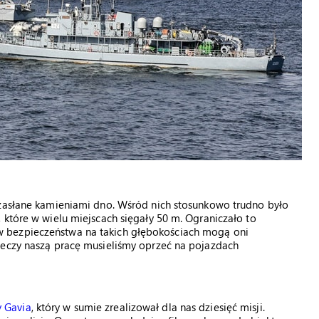
 zasłane kamieniami dno. Wśród nich stosunkowo trudno było
 które w wielu miejscach sięgały 50 m. Ograniczało to
 bezpieczeństwa na takich głębokościach mogą oni
zeczy naszą pracę musieliśmy oprzeć na pojazdach
 Gavia
, który w sumie zrealizował dla nas dziesięć misji.