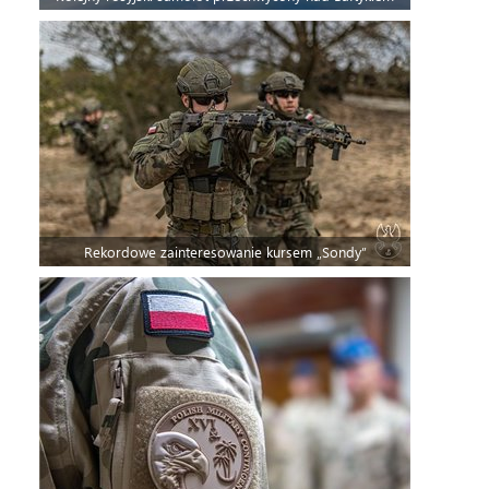
Rekordowe zainteresowanie kursem „Sondy”