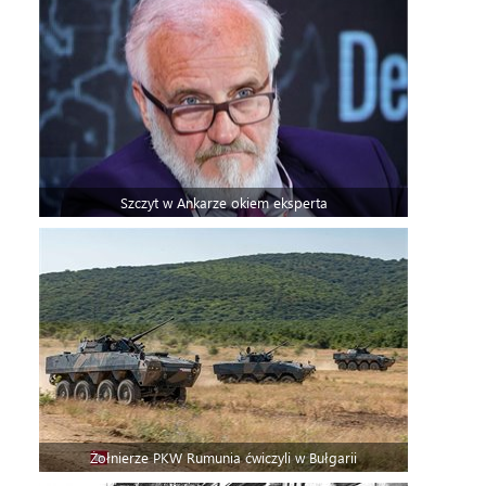
Szczyt w Ankarze okiem eksperta
Żołnierze PKW Rumunia ćwiczyli w Bułgarii