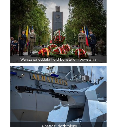
Warszawa oddała hołd bohaterom powstania
„Albatros” dozbrojony