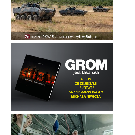
Żołnierze PKW Rumunia ćwiczyli w Bułgarii