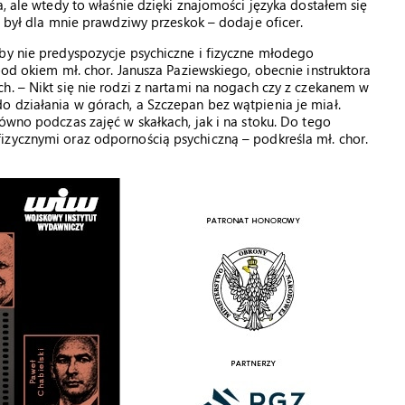
a, ale wtedy to właśnie dzięki znajomości języka dostałem się
o był dla mnie prawdziwy przeskok – dodaje oficer.
by nie predyspozycje psychiczne i fizyczne młodego
pod okiem mł. chor. Janusza Paziewskiego, obecnie instruktora
h. – Nikt się nie rodzi z nartami na nogach czy z czekanem w
o działania w górach, a Szczepan bez wątpienia je miał.
ówno podczas zajęć w skałkach, jak i na stoku. Do tego
izycznymi oraz odpornością psychiczną – podkreśla mł. chor.