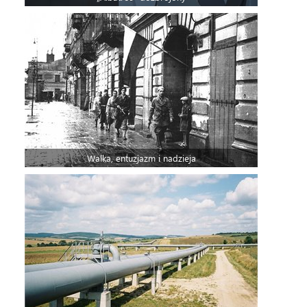
Walka, entuzjazm i nadzieja