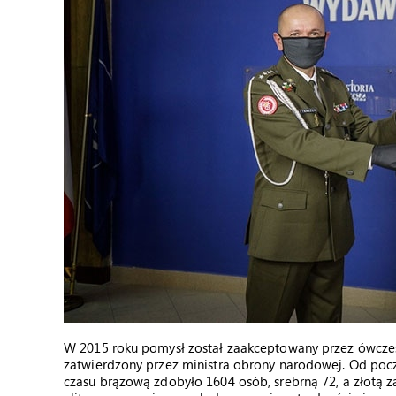
W 2015 roku pomysł został zaakceptowany przez ówcze
zatwierdzony przez ministra obrony narodowej. Od poc
czasu brązową zdobyło 1604 osób, srebrną 72, a złotą z