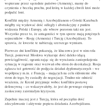
wspierane przez sąsiednie państwo (Armenię), mamy do
czynienia z beczką prochu, pod którą w każdej chwili ktoś może
podpalić lont.
Konflikt między Armenią i Azerbejdżanem o Górski Karabach
mógłby się wydawać dość odległy i abstrakcyjny z punktu
widzenia Polski i Europy, ale wbrew pozorom taki nie jest.
Wszystko przez to, że antagoniści w tym sporze mają potężnych
sojuszników – Rosję (Armenia) i Turcję (Azerbejdżan). To
sprawia, że kwestie te nabierają szerszego wymiaru.
Pierwsze dni konfliktu pokazują, że kluczowa jest w nim rola
Turcji, ponieważ Moskwa wykazuje dość daleko idącą
powściągliwość, ograniczając się do wyrażania zaniepokojenia
sytuacją w regionie oraz wezwań obu stron do deeskalacji. Rosja
zgłasza też gotowość do podjęcia działań dyplomatycznych – we
współpracy m.in. z Francją – mających na celu skłonienie obu
stron do tego, by zasiadły do negocjacji. Trudno nie odnieść
wrażenia, że Kreml przyjmuje wobec konfliktu postawę
defensywną – co wskazywałoby, że jest do pewnego stopnia
zaskoczony zaistniałym kryzysem.
Zupełnie inaczej jest z Turcją, która od początku dość
zdecydowanie i aktywnie popiera działania Azerbejdżanu.