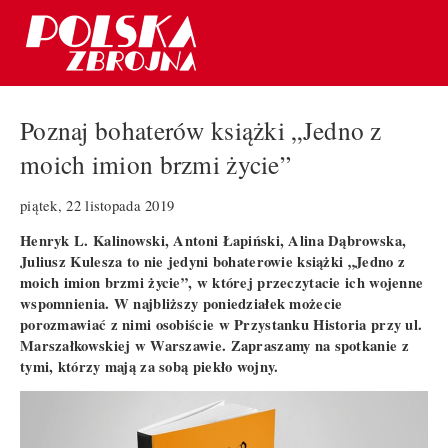
Poznaj bohaterów książki „Jedno z
moich imion brzmi życie”
piątek, 22 listopada 2019
Henryk L. Kalinowski, Antoni Łapiński, Alina Dąbrowska,
Juliusz Kulesza to nie jedyni bohaterowie książki „Jedno z
moich imion brzmi życie”, w której przeczytacie ich wojenne
wspomnienia. W najbliższy poniedziałek możecie
porozmawiać z nimi osobiście w Przystanku Historia przy ul.
Marszałkowskiej w Warszawie. Zapraszamy na spotkanie z
tymi, którzy mają za sobą piekło wojny.