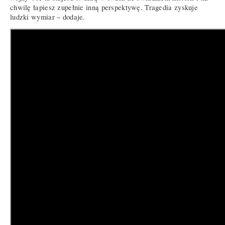
chwilę łapiesz zupełnie inną perspektywę. Tragedia zyskuje
ludzki wymiar – dodaje.