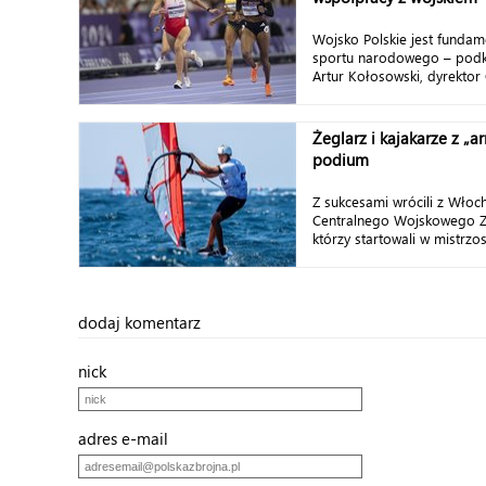
Wojsko Polskie jest funda
sportu narodowego – podkr
Artur Kołosowski, dyrektor 
Żeglarz i kajakarze z „a
podium
Z sukcesami wrócili z Włoch
Centralnego Wojskowego Z
którzy startowali w mistrzo
dodaj komentarz
nick
adres e-mail