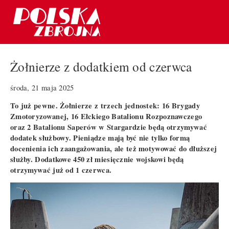
Żołnierze z dodatkiem od czerwca
środa, 21 maja 2025
To już pewne. Żołnierze z trzech jednostek: 16 Brygady
Zmotoryzowanej, 16 Ełckiego Batalionu Rozpoznawczego
oraz 2 Batalionu Saperów w Stargardzie będą otrzymywać
dodatek służbowy. Pieniądze mają być nie tylko formą
docenienia ich zaangażowania, ale też motywować do dłuższej
służby. Dodatkowe 450 zł miesięcznie wojskowi będą
otrzymywać już od 1 czerwca.