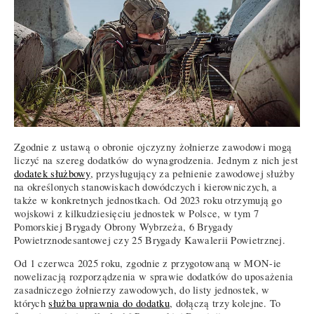
Zgodnie z ustawą o obronie ojczyzny żołnierze zawodowi mogą
liczyć na szereg dodatków do wynagrodzenia. Jednym z nich jest
dodatek służbowy
, przysługujący za pełnienie zawodowej służby
na określonych stanowiskach dowódczych i kierowniczych, a
także w konkretnych jednostkach. Od 2023 roku otrzymują go
wojskowi z kilkudziesięciu jednostek w Polsce, w tym 7
Pomorskiej Brygady Obrony Wybrzeża, 6 Brygady
Powietrznodesantowej czy 25 Brygady Kawalerii Powietrznej.
Od 1 czerwca 2025 roku, zgodnie z przygotowaną w MON-ie
nowelizacją rozporządzenia w sprawie dodatków do uposażenia
zasadniczego żołnierzy zawodowych, do listy jednostek, w
których
służba uprawnia do dodatku
, dołączą trzy kolejne. To