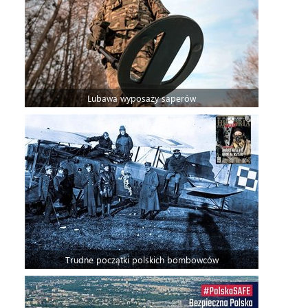
Lubawa wyposaży saperów
Trudne początki polskich bombowców