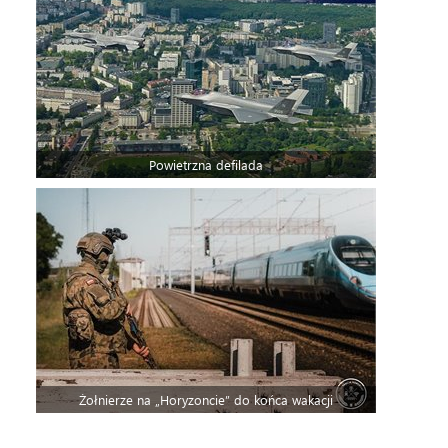
Powietrzna defilada
Żołnierze na „Horyzoncie” do końca wakacji