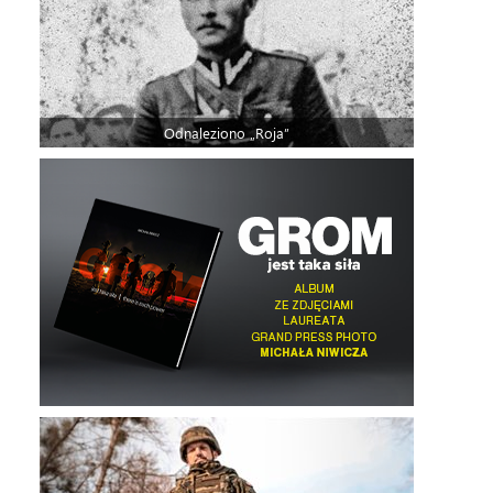
Odnaleziono „Roja”