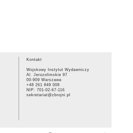
Kontakt
Wojskowy Instytut Wydawniczy
Al. Jerozolimskie 97
00-909 Warszawa
+48 261 849 008
NIP: 701-02-67-116
sekretariat@zbrojni.pl