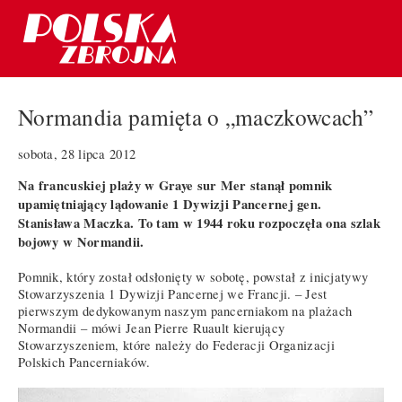
Normandia pamięta o „maczkowcach”
sobota, 28 lipca 2012
Na francuskiej plaży w Graye sur Mer stanął pomnik
upamiętniający lądowanie 1 Dywizji Pancernej gen.
Stanisława Maczka. To tam w 1944 roku rozpoczęła ona szlak
bojowy w Normandii.
Pomnik, który został odsłonięty w sobotę, powstał z inicjatywy
Stowarzyszenia 1 Dywizji Pancernej we Francji. – Jest
pierwszym dedykowanym naszym pancerniakom na plażach
Normandii – mówi Jean Pierre Ruault kierujący
Stowarzyszeniem, które należy do Federacji Organizacji
Polskich Pancerniaków.