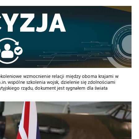
 pokoleniowe wzmocnienie relacji między oboma krajami w
.in. wspólne szkolenia wojsk, dzielenie się zdolnościami
ytyjskiego rządu, dokument jest sygnałem dla świata