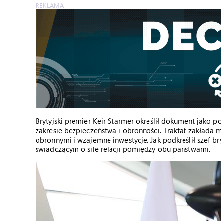
REKLAMA
Brytyjski premier Keir Starmer określił dokument jako
zakresie bezpieczeństwa i obronności. Traktat zakłada m
obronnymi i wzajemne inwestycje. Jak podkreślił szef br
świadczącym o sile relacji pomiędzy obu państwami.