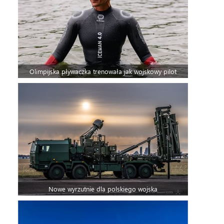
Olimpijska pływaczka trenowała jak wojskowy pilot
Nowe wyrzutnie dla polskiego wojska