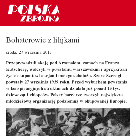
Bohaterowie z lilijkami
środa, 27 września 2017
Przeprowadzili akcję pod Arsenałem, zamach na Franza
Kutscherę, walczyli w powstaniu warszawskim i uprzykrzali
życie okupantowi akcjami małego sabotażu. Szare Szeregi
powstały 27 września 1939 roku. Przed wybuchem powstania
w konspiracyjnych strukturach działało już ponad 15 tys.
dziewcząt i chłopców. Polscy harcerze tworzyli największą
młodzieżową organizację podziemną w okupowanej Europie.