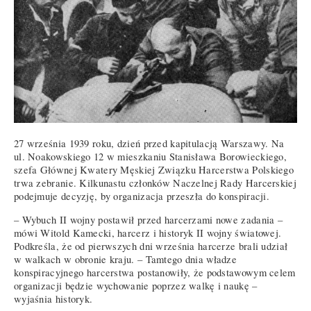
27 września 1939 roku, dzień przed kapitulacją Warszawy. Na
ul. Noakowskiego 12 w mieszkaniu Stanisława Borowieckiego,
szefa Głównej Kwatery Męskiej Związku Harcerstwa Polskiego
trwa zebranie. Kilkunastu członków Naczelnej Rady Harcerskiej
podejmuje decyzję, by organizacja przeszła do konspiracji.
– Wybuch II wojny postawił przed harcerzami nowe zadania –
mówi Witold Kamecki, harcerz i historyk II wojny światowej.
Podkreśla, że od pierwszych dni września harcerze brali udział
w walkach w obronie kraju. – Tamtego dnia władze
konspiracyjnego harcerstwa postanowiły, że podstawowym celem
organizacji będzie wychowanie poprzez walkę i naukę –
wyjaśnia historyk.