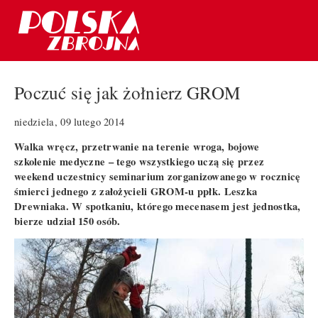
Poczuć się jak żołnierz GROM
niedziela, 09 lutego 2014
Walka wręcz, przetrwanie na terenie wroga, bojowe
szkolenie medyczne – tego wszystkiego uczą się przez
weekend uczestnicy seminarium zorganizowanego w rocznicę
śmierci jednego z założycieli GROM-u ppłk. Leszka
Drewniaka. W spotkaniu, którego mecenasem jest jednostka,
bierze udział 150 osób.