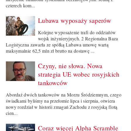
czterech kom...
Lubawa wyposaży saperów
Kolejne wyposażenie trafi do oddziałów
wojsk inżynieryjnych. 2 Regionalna Baza
Logistyczna zawarła ze spółką Lubawa umowę wartą
maksymalnie 62,5 mln zł brutto na dostawę ...
Czyny, nie słowa. Nowa
strategia UE wobec rosyjskich
tankowców
Abordaż dwóch tankowców na Morzu Śródziemnym, czego
świadkami byliśmy na przełomie lipca i sierpnia, otwiera
nowy rozdział w historii zmagań Zachodu z rosyjską flotą
cien...
Coraz więcej Alpha Scramble