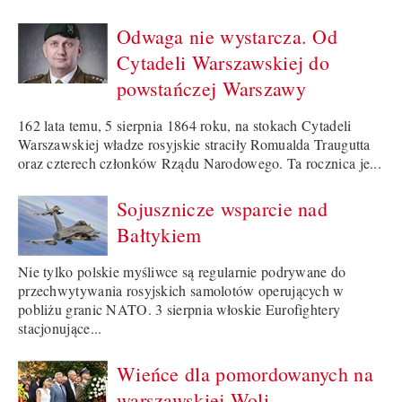
Odwaga nie wystarcza. Od
Cytadeli Warszawskiej do
powstańczej Warszawy
162 lata temu, 5 sierpnia 1864 roku, na stokach Cytadeli
Warszawskiej władze rosyjskie straciły Romualda Traugutta
oraz czterech członków Rządu Narodowego. Ta rocznica je...
Sojusznicze wsparcie nad
Bałtykiem
Nie tylko polskie myśliwce są regularnie podrywane do
przechwytywania rosyjskich samolotów operujących w
pobliżu granic NATO. 3 sierpnia włoskie Eurofightery
stacjonujące...
Wieńce dla pomordowanych na
warszawskiej Woli