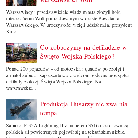
Warszawiacy i przedstawiciele władz miasta złożyli hołd
mieszkańcom Woli pomordowanym w czasie Powstania
Warszawskiego. W uroczystości wzięli udział m.in. prezydent
Karol...
Co zobaczymy na defiladzie w
Święto Wojska Polskiego?
Ponad 200 pojazdów – od motocykli i quadów po czołgi i
armatohaubice –zaprezentuje się widzom podczas uroczystej
defilady z okazji Święta Wojska Polskiego. Na
warszawskie...
Produkcja Husarzy nie zwalnia
tempa
Samolot F-35A Lightning II z numerem 3516 i szachownicą
polskich sił powietrznych pojawił się na teksańskim niebie.