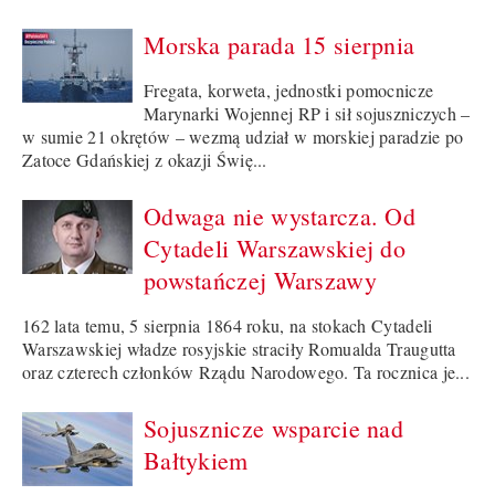
Morska parada 15 sierpnia
Fregata, korweta, jednostki pomocnicze
Marynarki Wojennej RP i sił sojuszniczych –
w sumie 21 okrętów – wezmą udział w morskiej paradzie po
Zatoce Gdańskiej z okazji Świę...
Odwaga nie wystarcza. Od
Cytadeli Warszawskiej do
powstańczej Warszawy
162 lata temu, 5 sierpnia 1864 roku, na stokach Cytadeli
Warszawskiej władze rosyjskie straciły Romualda Traugutta
oraz czterech członków Rządu Narodowego. Ta rocznica je...
Sojusznicze wsparcie nad
Bałtykiem