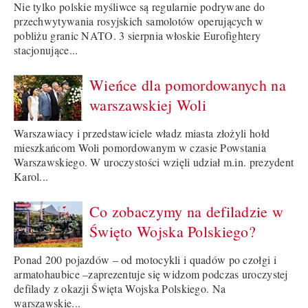
Nie tylko polskie myśliwce są regularnie podrywane do
przechwytywania rosyjskich samolotów operujących w
pobliżu granic NATO. 3 sierpnia włoskie Eurofightery
stacjonujące...
Wieńce dla pomordowanych na
warszawskiej Woli
Warszawiacy i przedstawiciele władz miasta złożyli hołd
mieszkańcom Woli pomordowanym w czasie Powstania
Warszawskiego. W uroczystości wzięli udział m.in. prezydent
Karol...
Co zobaczymy na defiladzie w
Święto Wojska Polskiego?
Ponad 200 pojazdów – od motocykli i quadów po czołgi i
armatohaubice –zaprezentuje się widzom podczas uroczystej
defilady z okazji Święta Wojska Polskiego. Na
warszawskie...