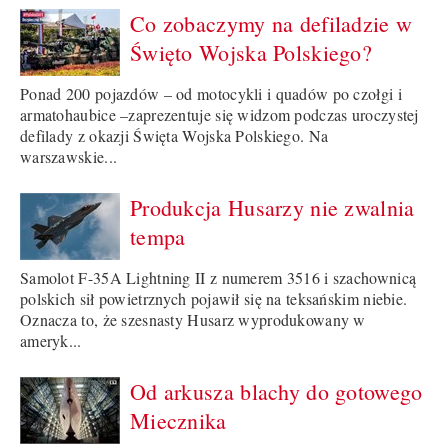
Co zobaczymy na defiladzie w
Święto Wojska Polskiego?
Ponad 200 pojazdów – od motocykli i quadów po czołgi i
armatohaubice –zaprezentuje się widzom podczas uroczystej
defilady z okazji Święta Wojska Polskiego. Na
warszawskie...
Produkcja Husarzy nie zwalnia
tempa
Samolot F-35A Lightning II z numerem 3516 i szachownicą
polskich sił powietrznych pojawił się na teksańskim niebie.
Oznacza to, że szesnasty Husarz wyprodukowany w
ameryk...
Od arkusza blachy do gotowego
Miecznika