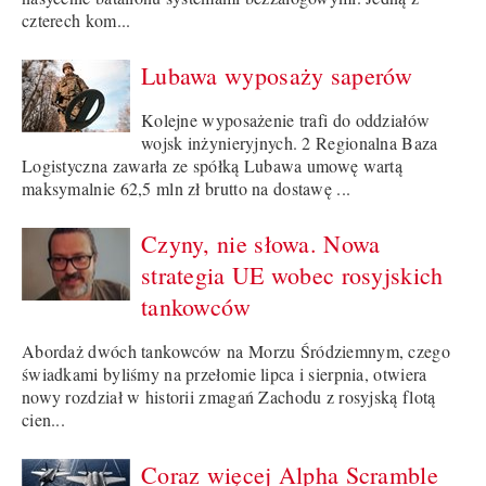
czterech kom...
Lubawa wyposaży saperów
Kolejne wyposażenie trafi do oddziałów
wojsk inżynieryjnych. 2 Regionalna Baza
Logistyczna zawarła ze spółką Lubawa umowę wartą
maksymalnie 62,5 mln zł brutto na dostawę ...
Czyny, nie słowa. Nowa
strategia UE wobec rosyjskich
tankowców
Abordaż dwóch tankowców na Morzu Śródziemnym, czego
świadkami byliśmy na przełomie lipca i sierpnia, otwiera
nowy rozdział w historii zmagań Zachodu z rosyjską flotą
cien...
Coraz więcej Alpha Scramble