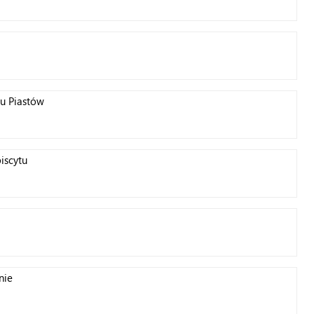
u Piastów
iscytu
nie