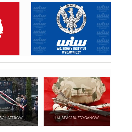
 BOHATERÓW
LAUREACI BUZDYGANÓW