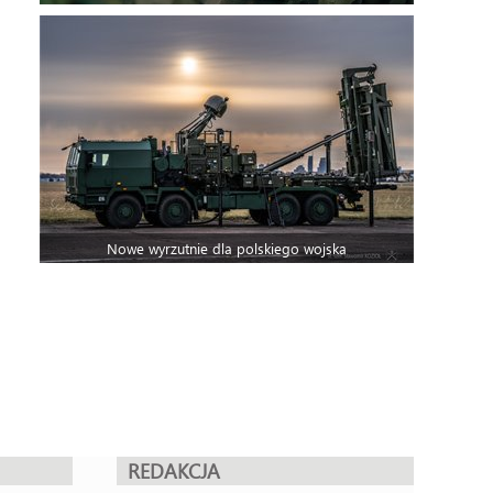
Nowe wyrzutnie dla polskiego wojska
REDAKCJA