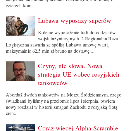
czterech kom...
Lubawa wyposaży saperów
Kolejne wyposażenie trafi do oddziałów
wojsk inżynieryjnych. 2 Regionalna Baza
Logistyczna zawarła ze spółką Lubawa umowę wartą
maksymalnie 62,5 mln zł brutto na dostawę ...
Czyny, nie słowa. Nowa
strategia UE wobec rosyjskich
tankowców
Abordaż dwóch tankowców na Morzu Śródziemnym, czego
świadkami byliśmy na przełomie lipca i sierpnia, otwiera
nowy rozdział w historii zmagań Zachodu z rosyjską flotą
cien...
Coraz więcej Alpha Scramble