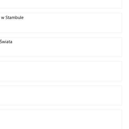
m w Stambule
Świata