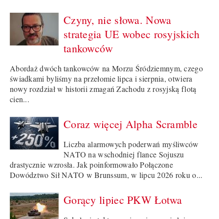
Czyny, nie słowa. Nowa
strategia UE wobec rosyjskich
tankowców
Abordaż dwóch tankowców na Morzu Śródziemnym, czego
świadkami byliśmy na przełomie lipca i sierpnia, otwiera
nowy rozdział w historii zmagań Zachodu z rosyjską flotą
cien...
Coraz więcej Alpha Scramble
Liczba alarmowych poderwań myśliwców
NATO na wschodniej flance Sojuszu
drastycznie wzrosła. Jak poinformowało Połączone
Dowództwo Sił NATO w Brunssum, w lipcu 2026 roku o...
Gorący lipiec PKW Łotwa