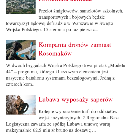
Przelot śmigłowców, samolotów szkolnych,
transportowych i bojowych będzie
towarzyszył lądowej defiladzie w Warszawie w Święto
Wojska Polskiego. 15 sierpnia po raz pierwsz...
Kompania dronów zamiast
Rosomaków
W dwóch brygadach Wojska Polskiego trwa pilotaż „Modelu
44” – programu, którego kluczowym elementem jest
nasycenie batalionu systemami bezzałogowymi. Jedną z
czterech kom...
Lubawa wyposaży saperów
Kolejne wyposażenie trafi do oddziałów
wojsk inżynieryjnych. 2 Regionalna Baza
Logistyczna zawarła ze spółką Lubawa umowę wartą
maksymalnie 62,5 mln zł brutto na dostawę ...