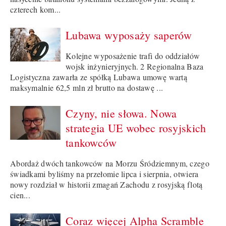
czterech kom...
Lubawa wyposaży saperów
Kolejne wyposażenie trafi do oddziałów
wojsk inżynieryjnych. 2 Regionalna Baza
Logistyczna zawarła ze spółką Lubawa umowę wartą
maksymalnie 62,5 mln zł brutto na dostawę ...
Czyny, nie słowa. Nowa
strategia UE wobec rosyjskich
tankowców
Abordaż dwóch tankowców na Morzu Śródziemnym, czego
świadkami byliśmy na przełomie lipca i sierpnia, otwiera
nowy rozdział w historii zmagań Zachodu z rosyjską flotą
cien...
Coraz więcej Alpha Scramble