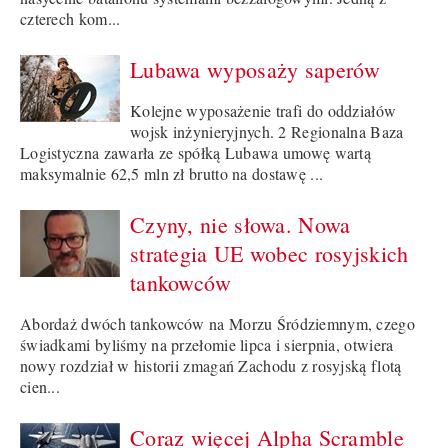
czterech kom...
Lubawa wyposaży saperów
Kolejne wyposażenie trafi do oddziałów
wojsk inżynieryjnych. 2 Regionalna Baza
Logistyczna zawarła ze spółką Lubawa umowę wartą
maksymalnie 62,5 mln zł brutto na dostawę ...
Czyny, nie słowa. Nowa
strategia UE wobec rosyjskich
tankowców
Abordaż dwóch tankowców na Morzu Śródziemnym, czego
świadkami byliśmy na przełomie lipca i sierpnia, otwiera
nowy rozdział w historii zmagań Zachodu z rosyjską flotą
cien...
Coraz więcej Alpha Scramble