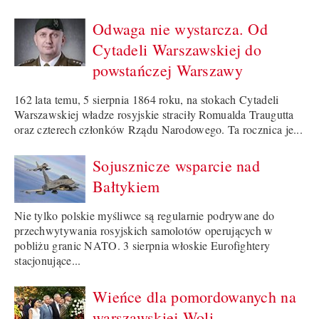
Odwaga nie wystarcza. Od
Cytadeli Warszawskiej do
powstańczej Warszawy
162 lata temu, 5 sierpnia 1864 roku, na stokach Cytadeli
Warszawskiej władze rosyjskie straciły Romualda Traugutta
oraz czterech członków Rządu Narodowego. Ta rocznica je...
Sojusznicze wsparcie nad
Bałtykiem
Nie tylko polskie myśliwce są regularnie podrywane do
przechwytywania rosyjskich samolotów operujących w
pobliżu granic NATO. 3 sierpnia włoskie Eurofightery
stacjonujące...
Wieńce dla pomordowanych na
warszawskiej Woli