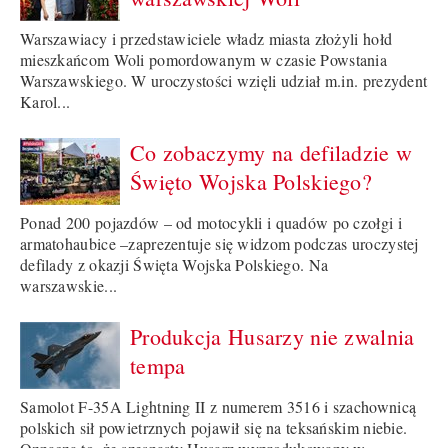
Warszawiacy i przedstawiciele władz miasta złożyli hołd
mieszkańcom Woli pomordowanym w czasie Powstania
Warszawskiego. W uroczystości wzięli udział m.in. prezydent
Karol...
Co zobaczymy na defiladzie w
Święto Wojska Polskiego?
Ponad 200 pojazdów – od motocykli i quadów po czołgi i
armatohaubice –zaprezentuje się widzom podczas uroczystej
defilady z okazji Święta Wojska Polskiego. Na
warszawskie...
Produkcja Husarzy nie zwalnia
tempa
Samolot F-35A Lightning II z numerem 3516 i szachownicą
polskich sił powietrznych pojawił się na teksańskim niebie.