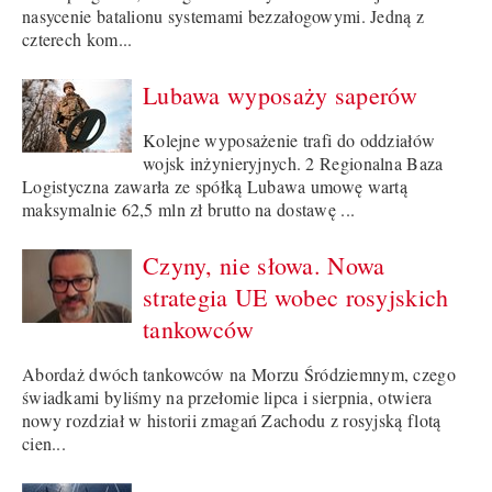
nasycenie batalionu systemami bezzałogowymi. Jedną z
czterech kom...
Lubawa wyposaży saperów
Kolejne wyposażenie trafi do oddziałów
wojsk inżynieryjnych. 2 Regionalna Baza
Logistyczna zawarła ze spółką Lubawa umowę wartą
maksymalnie 62,5 mln zł brutto na dostawę ...
Czyny, nie słowa. Nowa
strategia UE wobec rosyjskich
tankowców
Abordaż dwóch tankowców na Morzu Śródziemnym, czego
świadkami byliśmy na przełomie lipca i sierpnia, otwiera
nowy rozdział w historii zmagań Zachodu z rosyjską flotą
cien...