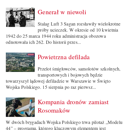
Generał w niewoli
Stalag Luft 3 Sagan rozsławiły wielokrotne
próby ucieczek. W okresie od 10 kwietnia
1942 do 25 marca 1944 roku administracja obozowa
odnotowała ich 262. Do historii przes...
Powietrzna defilada
Przelot śmigłowców, samolotów szkolnych,
transportowych i bojowych będzie
towarzyszył lądowej defiladzie w Warszawie w Święto
Wojska Polskiego. 15 sierpnia po raz pierwsz...
Kompania dronów zamiast
Rosomaków
W dwóch brygadach Wojska Polskiego trwa pilotaż „Modelu
44” – programu, którego kluczowym elementem jest