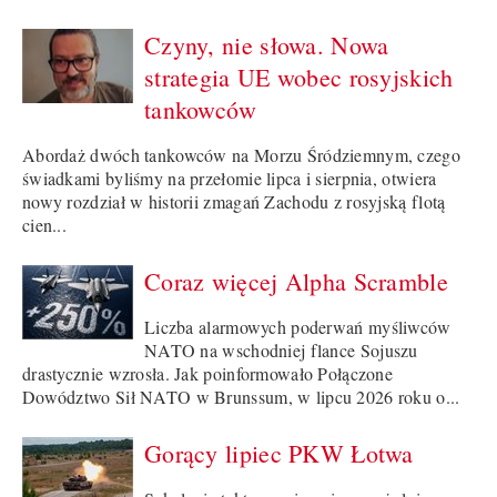
Czyny, nie słowa. Nowa
strategia UE wobec rosyjskich
tankowców
Abordaż dwóch tankowców na Morzu Śródziemnym, czego
świadkami byliśmy na przełomie lipca i sierpnia, otwiera
nowy rozdział w historii zmagań Zachodu z rosyjską flotą
cien...
Coraz więcej Alpha Scramble
Liczba alarmowych poderwań myśliwców
NATO na wschodniej flance Sojuszu
drastycznie wzrosła. Jak poinformowało Połączone
Dowództwo Sił NATO w Brunssum, w lipcu 2026 roku o...
Gorący lipiec PKW Łotwa