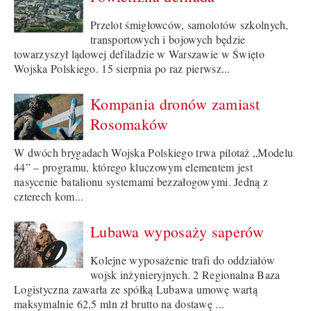
Przelot śmigłowców, samolotów szkolnych,
transportowych i bojowych będzie
towarzyszył lądowej defiladzie w Warszawie w Święto
Wojska Polskiego. 15 sierpnia po raz pierwsz...
Kompania dronów zamiast
Rosomaków
W dwóch brygadach Wojska Polskiego trwa pilotaż „Modelu
44” – programu, którego kluczowym elementem jest
nasycenie batalionu systemami bezzałogowymi. Jedną z
czterech kom...
Lubawa wyposaży saperów
Kolejne wyposażenie trafi do oddziałów
wojsk inżynieryjnych. 2 Regionalna Baza
Logistyczna zawarła ze spółką Lubawa umowę wartą
maksymalnie 62,5 mln zł brutto na dostawę ...