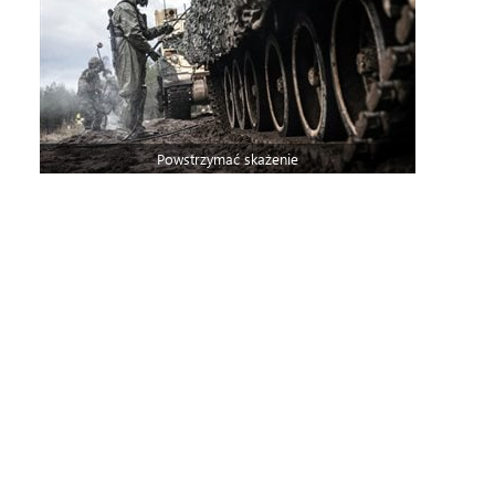
Powstrzymać skażenie