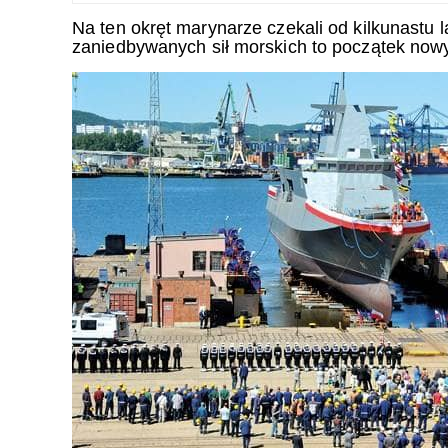
Na ten okręt marynarze czekali od kilkunastu lat
zaniedbywanych sił morskich to początek now