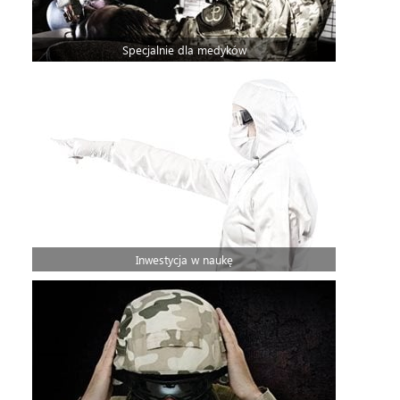
Specjalnie dla medyków
Inwestycja w naukę