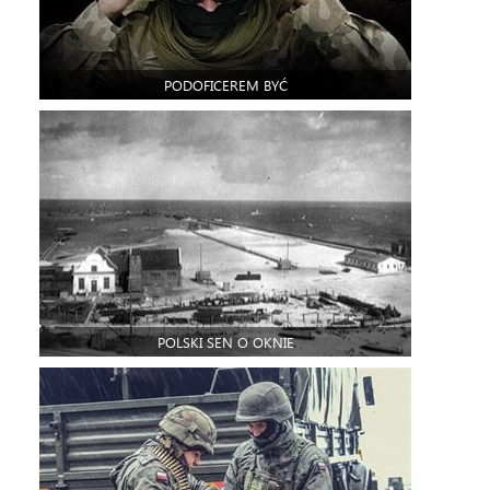
PODOFICEREM BYĆ
POLSKI SEN O OKNIE