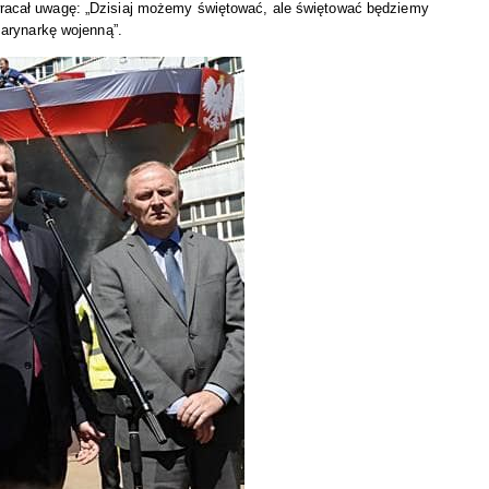
acał uwagę: „Dzisiaj możemy świętować, ale świętować będziemy
arynarkę wojenną”.