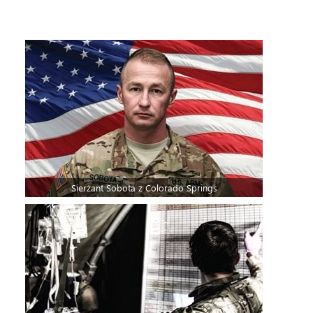
Sierżant Sobota z Colorado Springs