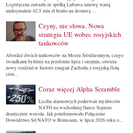
Logistyczna zawarła ze spółką Lubawa umowę wartą
maksymalnie 62,5 mln zł brutto na dostawę ...
Czyny, nie słowa. Nowa
strategia UE wobec rosyjskich
tankowców
Abordaż dwóch tankowców na Morzu Śródziemnym, czego
świadkami byliśmy na przełomie lipca i sierpnia, otwiera
nowy rozdział w historii zmagań Zachodu z rosyjską flotą
cien...
Coraz więcej Alpha Scramble
Liczba alarmowych poderwań myśliwców
NATO na wschodniej flance Sojuszu
drastycznie wzrosła. Jak poinformowało Połączone
Dowództwo Sił NATO w Brunssum, w lipcu 2026 roku o...