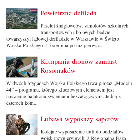
Powietrzna defilada
Przelot śmigłowców, samolotów szkolnych,
transportowych i bojowych będzie
towarzyszył lądowej defiladzie w Warszawie w Święto
Wojska Polskiego. 15 sierpnia po raz pierwsz...
Kompania dronów zamiast
Rosomaków
W dwóch brygadach Wojska Polskiego trwa pilotaż „Modelu
44” – programu, którego kluczowym elementem jest
nasycenie batalionu systemami bezzałogowymi. Jedną z
czterech kom...
Lubawa wyposaży saperów
Kolejne wyposażenie trafi do oddziałów
wojsk inżynieryjnych. 2 Regionalna Baza